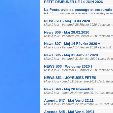
PETIT DÉJEUNER LE 14 JUIN 2026
La Poste, avis de passage et procuratio
RAPPEL : Lorsque vous recevez un avis de passage lai
NEWS S11 - Maj 13.03.2020
Mise à jour - Vendredi 28 Février 2020 L’actu du 
News S09 - Maj 28.02.2020
Mise à jour - Vendredi 28 Février 2020 L’actu du 
News S07 - Maj 14 Février 2020 ♥
Mise à jour - Vendredi 14 Février 2020 ♥ L’actu 
News S05 - Maj 31 Janvier 2020
Mise à jour - Vendredi 31 Janvier 2020 L’actu du
NEWS S03 - Welcome 2020 !
Mise à jour - Mercredi 15 Janvier 2020 L’actu de c
NEWS S51 - JOYEUSES FÊTES
Mise à jour - Jeudi 19 Décembre 2019 L’actu de la 
News S48 - Maj 28 Novembre
Mise à jour - Jeudi 28 Novembre 2019 L’actu de l
Agenda S47 - Maj Vend 22.11
Mise à jour - Vendredi 22 Novembre 2019 L’actu 
Agenda S45 - Maj Vend. 09/11