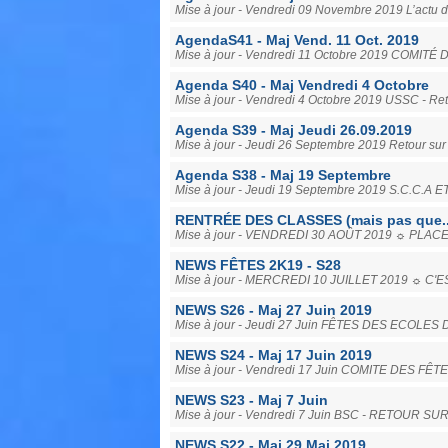
Mise à jour - Vendredi 09 Novembre 2019 L’actu d
AgendaS41 - Maj Vend. 11 Oct. 2019
Mise à jour - Vendredi 11 Octobre 2019 COMITÉ
Agenda S40 - Maj Vendredi 4 Octobre
Mise à jour - Vendredi 4 Octobre 2019 USSC - Reto
Agenda S39 - Maj Jeudi 26.09.2019
Mise à jour - Jeudi 26 Septembre 2019 Retour su
Agenda S38 - Maj 19 Septembre
Mise à jour - Jeudi 19 Septembre 2019 S.C.C.A
RENTRÉE DES CLASSES (mais pas que..
Mise à jour - VENDREDI 30 AOÛT 2019 ☼ PLACE
NEWS FÊTES 2K19 - S28
Mise à jour - MERCREDI 10 JUILLET 2019 ☼ C
NEWS S26 - Maj 27 Juin 2019
Mise à jour - Jeudi 27 Juin FÊTES DES ECOLE
NEWS S24 - Maj 17 Juin 2019
Mise à jour - Vendredi 17 Juin COMITE DES FÊT
NEWS S23 - Maj 7 Juin
Mise à jour - Vendredi 7 Juin BSC - RETOUR 
NEWS S22 - Maj 29 Mai 2019