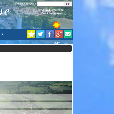
se
Rechercher :
samedi 8/08/2026
Saint Dominique
ns