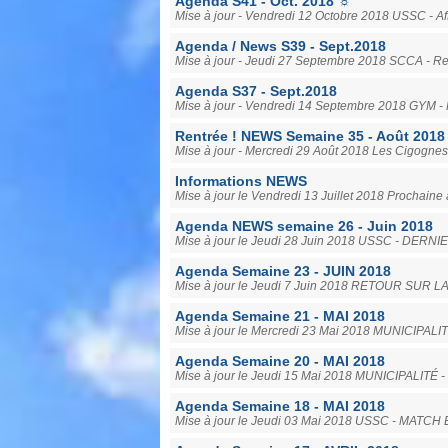
Agenda S41 - Oct. 2018 ☼
Mise à jour - Vendredi 12 Octobre 2018 USSC - Af
Agenda / News S39 - Sept.2018
Mise à jour - Jeudi 27 Septembre 2018 SCCA - Reto
Agenda S37 - Sept.2018
Mise à jour - Vendredi 14 Septembre 2018 GYM - P
Rentrée ! NEWS Semaine 35 - Août 2018
Mise à jour - Mercredi 29 Août 2018 Les Cigognes so
Informations NEWS
Mise à jour le Vendredi 13 Juillet 2018 Prochaine 
Agenda NEWS semaine 26 - Juin 2018
Mise à jour le Jeudi 28 Juin 2018 USSC - DE
Agenda Semaine 23 - JUIN 2018
Mise à jour le Jeudi 7 Juin 2018 RETOUR SUR LA
Agenda Semaine 21 - MAI 2018
Mise à jour le Mercredi 23 Mai 2018 MUNICI
Agenda Semaine 20 - MAI 2018
Mise à jour le Jeudi 15 Mai 2018 MUNICIPAL
Agenda Semaine 18 - MAI 2018
Mise à jour le Jeudi 03 Mai 2018 USSC - M