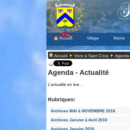
S
Accueil
Village
Mairie
Accueil
Vivre à Saint Cricq
Agenda -
Agenda - Actualité
L’actualité en live...
Rubriques:
Archives MAI à NOVEMBRE 2016
Archives Janvier à Avril 2016
Archives Janvier 2016