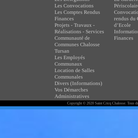
Les Convocations
Périscolair
Les Comptes Rendus
Convocati
Finances
rendus du 
Projets - Travaux -
d’Ecole
Réalisations - Services
Informatio
Communauté de
Finances
Communes Chalosse
Tursan
Les Employés
Communaux
Location de Salles
Communales
Divers (Informations)
Vos Démarches
Administratives
Copyright © 2020 Saint Cricq Chalosse. Tous dr