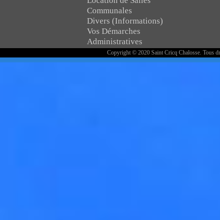
Location de Salles
Communales
Divers (Informations)
Vos Démarches
Administratives
Copyright © 2020 Saint Cricq Chalosse. Tous dr