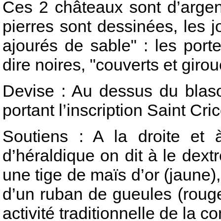
Ces 2 châteaux sont d’argen
pierres sont dessinées, les jo
ajourés de sable" : les porte
dire noires, "couverts et giro
Devise : Au dessus du blaso
portant l’inscription Saint Cr
Soutiens : A la droite et
d’héraldique on dit à le dextr
une tige de maïs d’or (jaune),
d’un ruban de gueules (rouge)
activité traditionnelle de la 