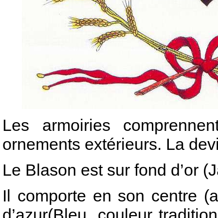
Les armoiries comprennen
ornements extérieurs. La devi
Le Blason est sur fond d’or (
Il comporte en son centre (
d’azur(Bleu, couleur traditi