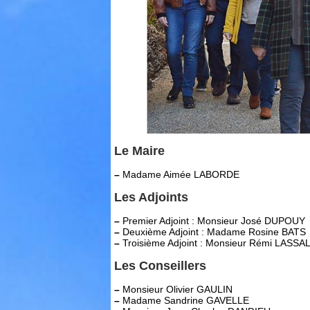
Le Maire
–
Madame Aimée LABORDE
Les Adjoints
–
Premier Adjoint : Monsieur José DUPOUY
–
Deuxième Adjoint : Madame Rosine BATS
–
Troisième Adjoint : Monsieur Rémi LASSA
Les Conseillers
–
Monsieur Olivier GAULIN
–
Madame Sandrine GAVELLE