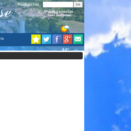
se
Rechercher :
samedi 8/08/2026
Saint Dominique
ns