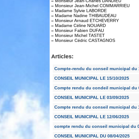
–
Monsieur Jean-Charles DANDIEU
–
Monsieur Jean-Michel COMMARRIEU
–
Madame Sylvie LABORDE
–
Madame Nadine THIBAUDEAU
–
Monsieur Arnaud ETCHEVERRY
–
Madame Céline NOUARD
–
Monsieur Fabien DUFAU
–
Monsieur Michel TASTET
–
Monsieur Cédric CASTAGNOS
Articles:
Compte-rendu du conseil municipal du 
CONSEIL MUNICIPAL LE 15/10/2025
Compte rendu du condeil municipal du 
CONSEIL MUNICIPAL LE 03/09/2025
Compte rendu du conseil municipal du 
CONSEIL MUNICIPAL LE 12/06/2025
compte rendu du conseil municipal du 
CONSEIL MUNICIPAL DU 08/04/2025