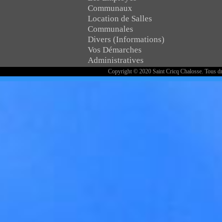
Communaux
Location de Salles
Communales
Divers (Informations)
Vos Démarches
Administratives
Copyright © 2020 Saint Cricq Chalosse. Tous dr