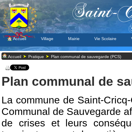
Saint-C
S
Accueil
Village
Mairie
Vie Scolaire
Accueil
Pratique
Plan communal de sauvegarde (PCS)
Plan communal de sa
La commune de Saint-Cricq-C
Communal de Sauvegarde afin 
de crises et leurs conséq