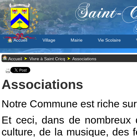
Saint-C
S
Accueil
Village
Mairie
Vie Scolaire
Accueil
Vivre à Saint Cricq
Associations
Associations
Notre Commune est riche sur l
Et ceci, dans de nombreux d
culture, de la musique, des f