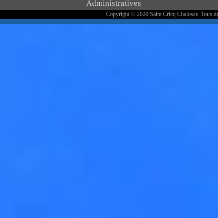
Administratives
Copyright © 2020 Saint Cricq Chalosse. Tous dr