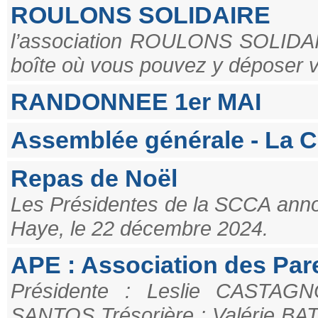
ROULONS SOLIDAIRE
l’association ROULONS SOLIDAIRE
boîte où vous pouvez y déposer 
RANDONNEE 1er MAI
Assemblée générale - La 
Repas de Noël
Les Présidentes de la SCCA annonc
Haye, le 22 décembre 2024.
APE : Association des Par
Présidente : Leslie CASTAG
SANTOS Trésorière : Valérie B