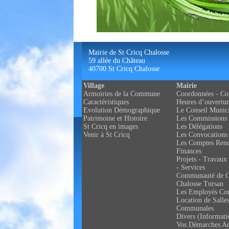
Mairie de St Cricq Chalosse
59 allée du Château
40700 St Cricq Chalosse
Village
Mairie
Armoiries de la Commune
Coordonnées - Co
Caractéristiques
Heures d’ouvertur
Evolution Démographique
Le Conseil Munic
Patrimoine et Histoire
Les Commissions
St Cricq en images
Les Délégations
Venir à St Cricq
Les Convocations
Les Comptes Ren
Finances
Projets - Travaux 
- Services
Communauté de 
Chalosse Tursan
Les Employés C
Location de Salle
Communales
Divers (Informati
Vos Démarches Ad