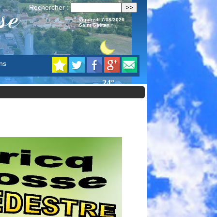
se
Rechercher :
vendredi 7/08/2026
Saint Gaétan
ns