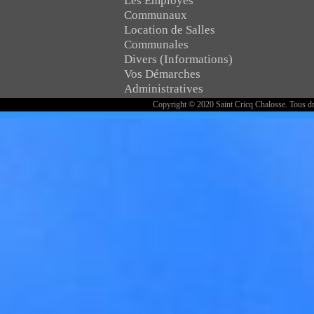
Les Employés
Communaux
Location de Salles
Communales
Divers (Informations)
Vos Démarches
Administratives
Copyright © 2020 Saint Cricq Chalosse. Tous dr