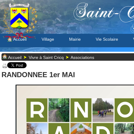
Saint-C
S
Accueil
Village
Mairie
Vie Scolaire
Accueil
Vivre à Saint Cricq
Associations
RANDONNEE 1er MAI