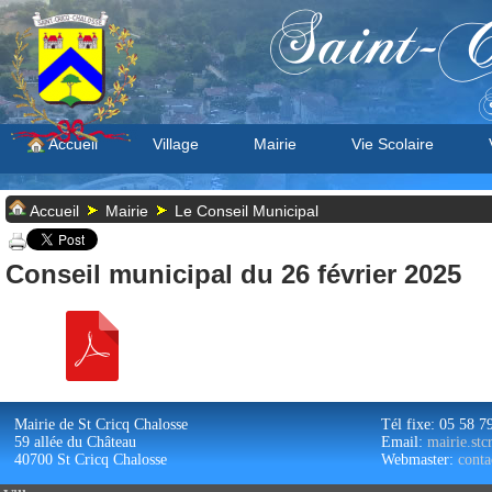
Saint-C
S
Accueil
Village
Mairie
Vie Scolaire
Accueil
Mairie
Le Conseil Municipal
Conseil municipal du 26 février 2025
Mairie de St Cricq Chalosse
Tél fixe: 05 58 7
59 allée du Château
Email:
mairie.st
40700 St Cricq Chalosse
Webmaster:
conta