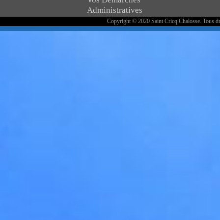
Administratives
Copyright © 2020 Saint Cricq Chalosse. Tous dr