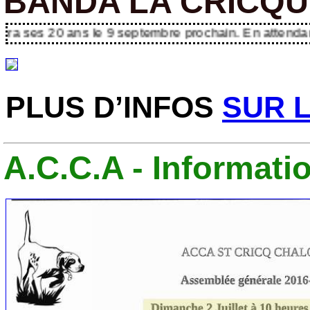
BANDA LA CRICQUÉ
 9 septembre prochain. En attendant l’affiche officie
PLUS D’INFOS
SUR 
A.C.C.A - Informati