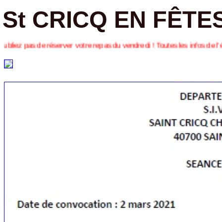
St CRICQ EN FÊTES 
r votre repas du vendredi ! Toutes les infos de l’édition 2017 ci-des