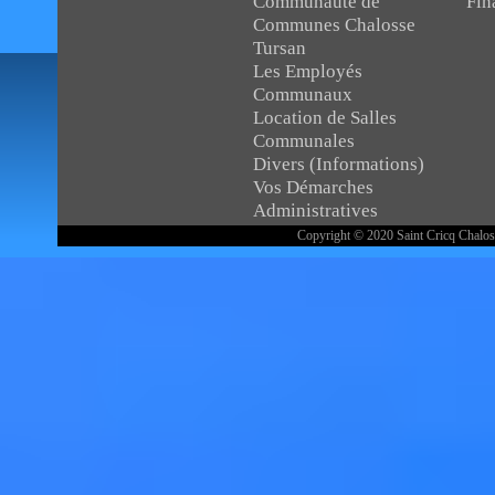
Communauté de
Fin
Communes Chalosse
Tursan
Les Employés
Communaux
Location de Salles
Communales
Divers (Informations)
Vos Démarches
Administratives
Copyright © 2020 Saint Cricq Chaloss