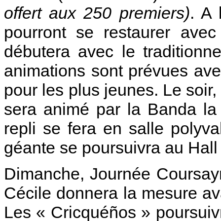
offert aux 250 premiers)
. A 
pourront se restaurer avec
débutera avec le traditionn
animations sont prévues avec
pour les plus jeunes. Le soir,
sera animé par la Banda la 
repli se fera en salle poly
géante se poursuivra au Hall
Dimanche, Journée Coursayr
Cécile donnera la mesure avan
Les « Cricquéños » poursuiv