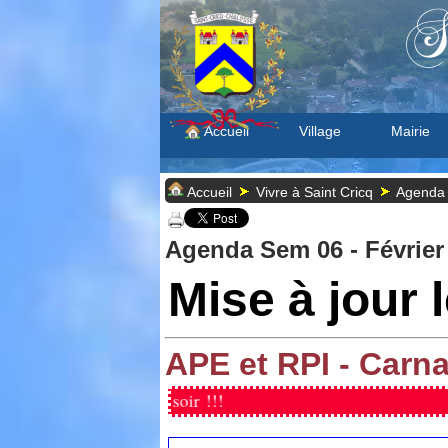
S
Accueil
Village
Mairie
Accueil
Vivre à Saint Cricq
Agenda -
Agenda Sem 06 - Février
Mise à jour 
APE et RPI - Carn