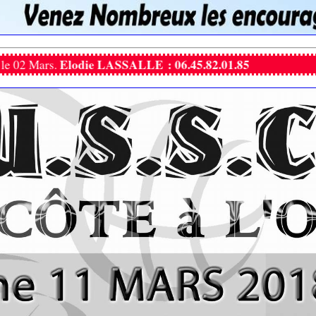
 LASSALLE : 06.45.82.01.85