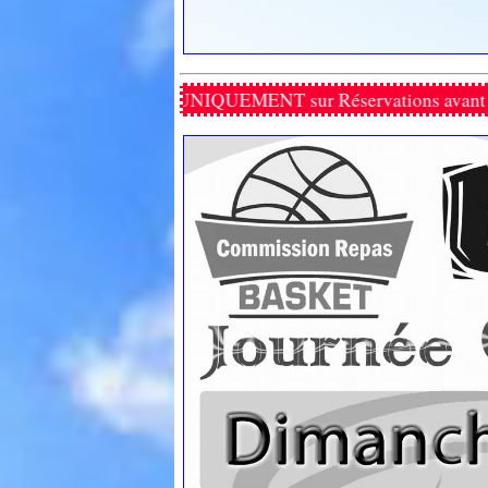
Elodie
 UNIQUEMENT sur Réservations avant le 02 Mars.