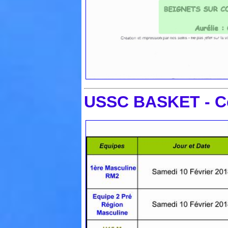
USSC BASKET - C