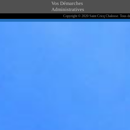
Vos Démarches
Administratives
Copyright © 2020 Saint Cricq Chalosse. Tous dr