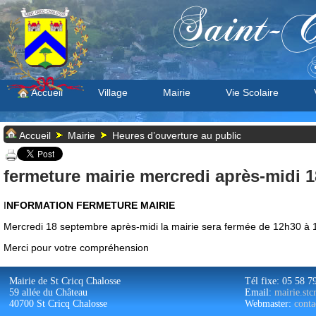
Saint-C
S
Accueil
Village
Mairie
Vie Scolaire
Accueil
Mairie
Heures d’ouverture au public
fermeture mairie mercredi après-midi 
I
NFORMATION FERMETURE MAIRIE
Mercredi 18 septembre après-midi la mairie sera fermée de 12h30 à 
Merci pour votre compréhension
Mairie de St Cricq Chalosse
Tél fixe: 05 58 7
59 allée du Château
Email:
mairie.st
40700 St Cricq Chalosse
Webmaster:
conta