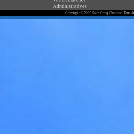
Administratives
Copyright © 2020 Saint Cricq Chalosse. Tous dr