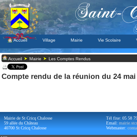
Saint-C
S
Accueil
Village
Mairie
Vie Scolaire
Accueil
Mairie
Les Comptes Rendus
Compte rendu de la réunion du 24 mai
Mairie de St Cricq Chalosse
Tél fixe: 05 58 7
59 allée du Château
Email:
mairie.st
40700 St Cricq Chalosse
Webmaster:
conta