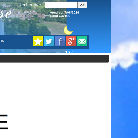
se
Rechercher :
vendredi 7/08/2026
Saint Gaétan
ns