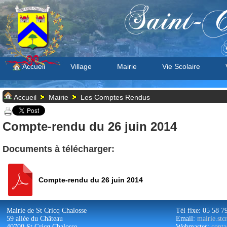
Saint-C
S
Accueil
Village
Mairie
Vie Scolaire
Accueil
Mairie
Les Comptes Rendus
Compte-rendu du 26 juin 2014
Documents à télécharger:
Compte-rendu du 26 juin 2014
Mairie de St Cricq Chalosse
Tél fixe: 05 58 7
59 allée du Château
Email:
mairie.st
40700 St Cricq Chalosse
Webmaster:
conta