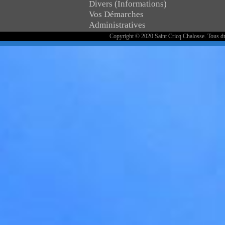
Divers (Informations)
Vos Démarches
Administratives
Copyright © 2020 Saint Cricq Chalosse. Tous dr