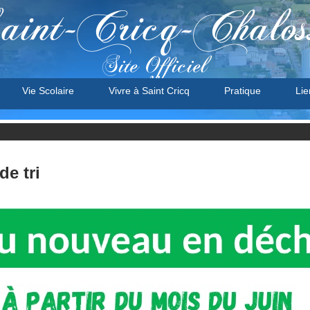
aint-Cricq-Chalos
Site Officiel
Vie Scolaire
Vivre à Saint Cricq
Pratique
Lie
e tri