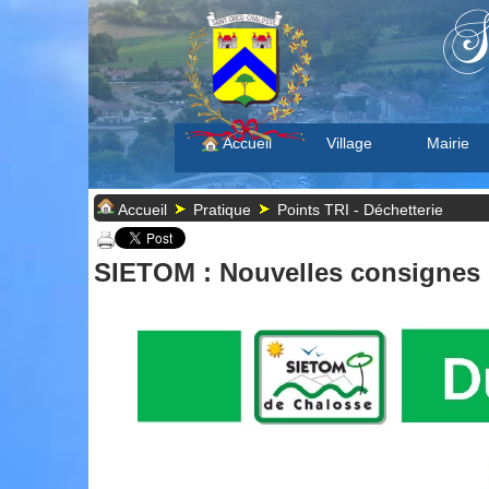
S
Accueil
Village
Mairie
Accueil
Pratique
Points TRI - Déchetterie
SIETOM : Nouvelles consignes d