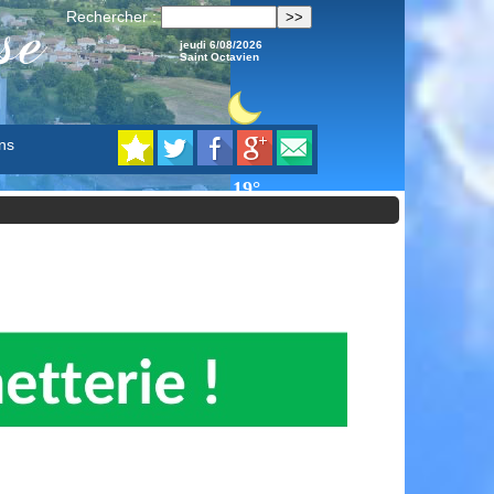
se
Rechercher :
jeudi 6/08/2026
Saint Octavien
ns