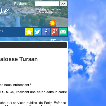
se
Rechercher :
vendredi 7/08/2026
Saint Gaétan
ns
alosse Tursan
ces nous intéressent !
 CDG 40, réalisent une étude dans le cadre
cès aux services publics, de Petite-Enfance,