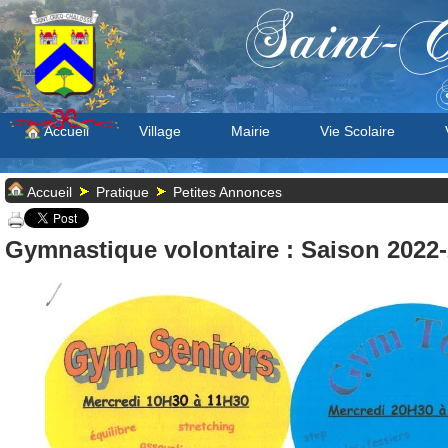
Saint-C
S
Accueil
Village
Mairie
Vie Scolaire
Accueil
Pratique
Petites Annonces
Gymnastique volontaire : Saison 2022