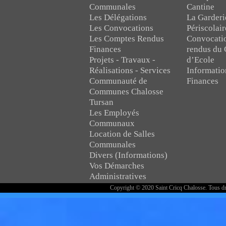
Communales
Cantine
Les Délégations
La Garderi
Les Convocations
Périscolair
Les Comptes Rendus
Convocati
Finances
rendus du 
Projets - Travaux -
d’Ecole
Réalisations - Services
Informatio
Communauté de
Finances
Communes Chalosse
Tursan
Les Employés
Communaux
Location de Salles
Communales
Divers (Informations)
Vos Démarches
Administratives
Copyright © 2020 Saint Cricq Chalosse. Tous dr