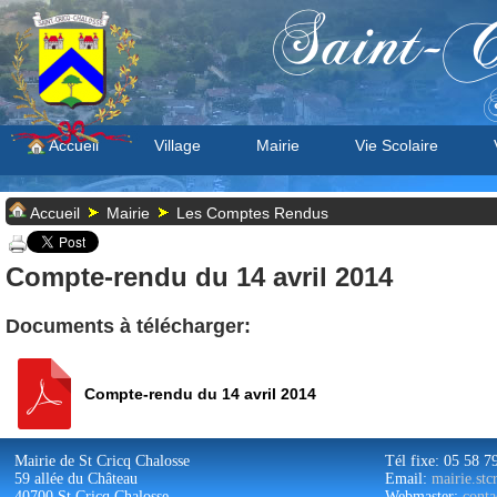
Saint-C
S
Accueil
Village
Mairie
Vie Scolaire
Accueil
Mairie
Les Comptes Rendus
Compte-rendu du 14 avril 2014
Documents à télécharger:
Compte-rendu du 14 avril 2014
Mairie de St Cricq Chalosse
Tél fixe: 05 58 7
59 allée du Château
Email:
mairie.st
40700 St Cricq Chalosse
Webmaster:
conta