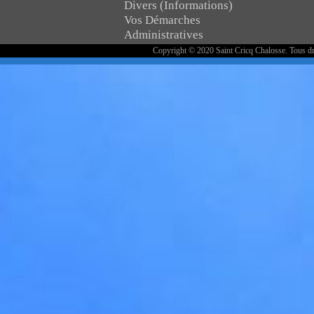
Divers (Informations)
Vos Démarches
Administratives
Copyright © 2020 Saint Cricq Chalosse. Tous dr