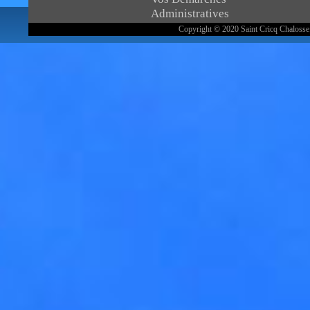
Administratives
Copyright © 2020 Saint Cricq Chalosse.