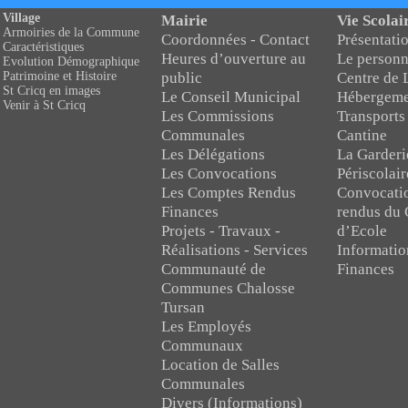
Village
Mairie
Vie Scolai
Armoiries de la Commune
Coordonnées - Contact
Présentatio
Caractéristiques
Heures d’ouverture au
Le personn
Evolution Démographique
public
Centre de 
Patrimoine et Histoire
St Cricq en images
Le Conseil Municipal
Hébergeme
Venir à St Cricq
Les Commissions
Transports
Communales
Cantine
Les Délégations
La Garderi
Les Convocations
Périscolair
Les Comptes Rendus
Convocati
Finances
rendus du 
Projets - Travaux -
d’Ecole
Réalisations - Services
Informatio
Communauté de
Finances
Communes Chalosse
Tursan
Les Employés
Communaux
Location de Salles
Communales
Divers (Informations)