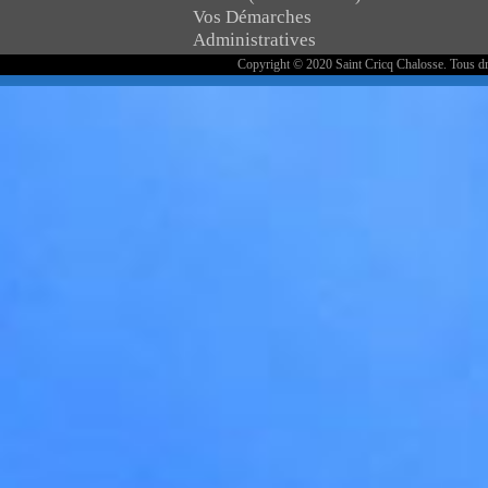
Vos Démarches
Administratives
Copyright © 2020 Saint Cricq Chalosse. Tous dr