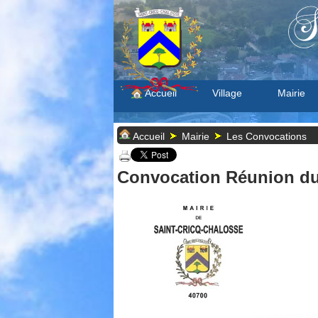
S
Accueil
Village
Mairie
Accueil
Mairie
Les Convocations
Convocation Réunion du