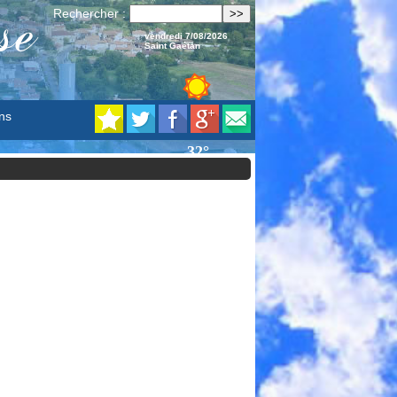
se
Rechercher :
vendredi 7/08/2026
Saint Gaétan
ns