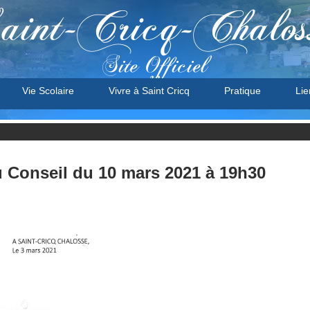
aint-Cricq-Chalos
Site Officiel
Vie Scolaire
Vivre à Saint Cricq
Pratique
Lie
 Conseil du 10 mars 2021 à 19h30