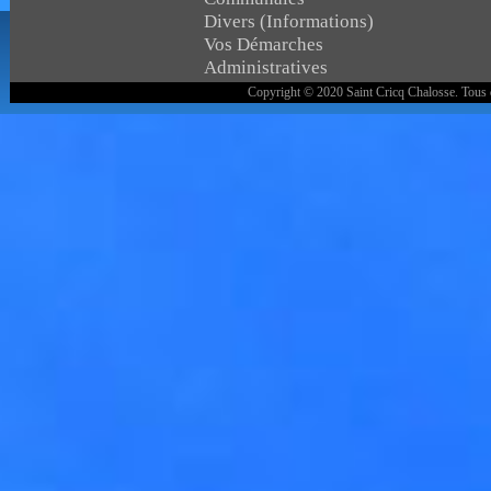
Divers (Informations)
Vos Démarches
Administratives
Copyright © 2020 Saint Cricq Chalosse. Tous 