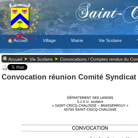
Saint-C
S
Accueil
Village
Mairie
Vie Scolaire
Accueil
Vie Scolaire
Convocations / Comptes rendus du Cons
Convocation réunion Comité Syndicat 