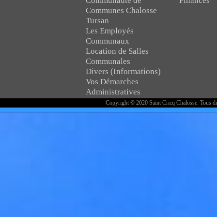
Communauté de
Finances
Communes Chalosse
Tursan
Les Employés
Communaux
Location de Salles
Communales
Divers (Informations)
Vos Démarches
Administratives
Copyright © 2020 Saint Cricq Chalosse. Tous dr