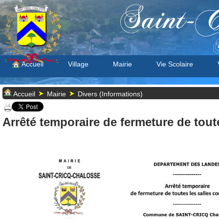
Saint-C
S
Accueil
Village
Mairie
Vie Scolaire
Accueil
Mairie
Divers (Informations)
Arrêté temporaire de fermeture de tou