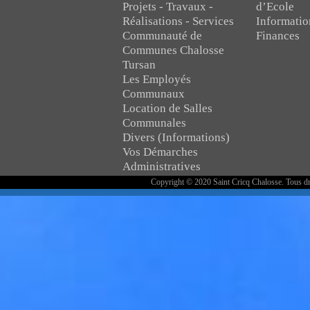
Projets - Travaux -
d’Ecole
Réalisations - Services
Informatio
Communauté de
Finances
Communes Chalosse
Tursan
Les Employés
Communaux
Location de Salles
Communales
Divers (Informations)
Vos Démarches
Administratives
Copyright © 2020 Saint Cricq Chalosse. Tous dr