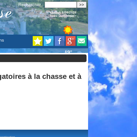
se
Rechercher :
samedi 8/08/2026
Saint Dominique
ns
atoires à la chasse et à