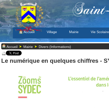
Saint
Accueil
Village
Mairie
Vie Scolaire
Accueil
Mairie
Divers (Informations)
Le numérique en quelques chiffres - 