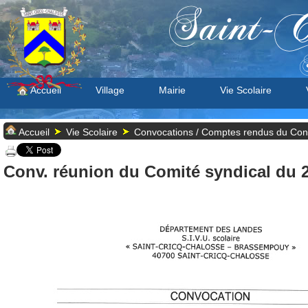
Saint-C
S
Accueil
Village
Mairie
Vie Scolaire
Accueil
Vie Scolaire
Convocations / Comptes rendus du Cons
Conv. réunion du Comité syndical du 