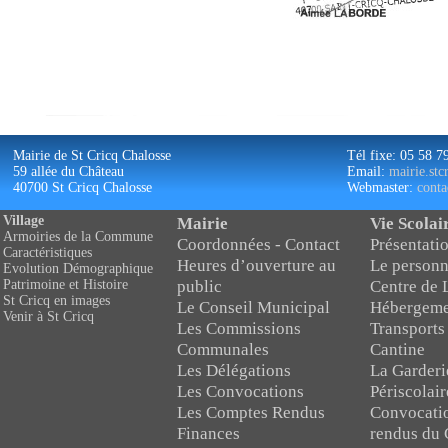
Mairie de St Cricq Chalosse
Tél fixe: 05 58 7
59 allée du Château
Email:
mairie.st
40700 St Cricq Chalosse
Webmaster:
conta
Village
Mairie
Vie Scolai
Armoiries de la Commune
Coordonnées - Contact
Présentatio
Caractéristiques
Heures d’ouverture au
Le personn
Evolution Démographique
public
Centre de 
Patrimoine et Histoire
St Cricq en images
Le Conseil Municipal
Hébergeme
Venir à St Cricq
Les Commissions
Transports
Communales
Cantine
Les Délégations
La Garderi
Les Convocations
Périscolair
Les Comptes Rendus
Convocati
Finances
rendus du 