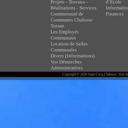
Projets - Travaux -
d’Ecole
Réalisations - Services
Informatio
Communauté de
Finances
Communes Chalosse
Tursan
Les Employés
Communaux
Location de Salles
Communales
Divers (Informations)
Vos Démarches
Administratives
Copyright © 2020 Saint Cricq Chalosse. Tous dr