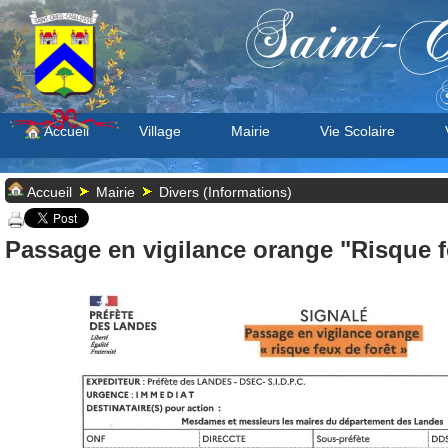
Saint-C
S
Accueil
Village
Mairie
Vie Scolaire
Accueil
Mairie
Divers (Informations)
Passage en vigilance orange "Risque f