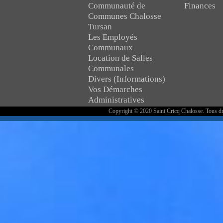
Communauté de
Finances
Communes Chalosse
Tursan
Les Employés
Communaux
Location de Salles
Communales
Divers (Informations)
Vos Démarches
Administratives
Copyright © 2020 Saint Cricq Chalosse. Tous dr