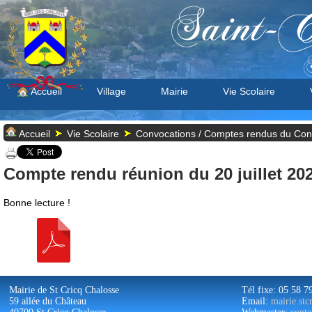
Saint-C
S
Accueil
Village
Mairie
Vie Scolaire
Accueil
Vie Scolaire
Convocations / Comptes rendus du Cons
Compte rendu réunion du 20 juillet 20
Bonne lecture !
Mairie de St Cricq Chalosse
Tél fixe: 05 58 7
59 allée du Château
Email:
mairie.st