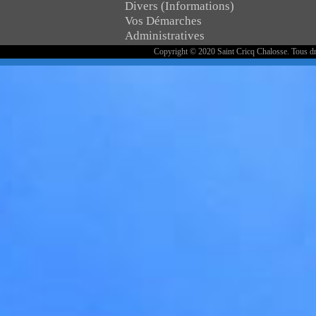
Divers (Informations)
Vos Démarches
Administratives
Copyright © 2020 Saint Cricq Chalosse. Tous dr