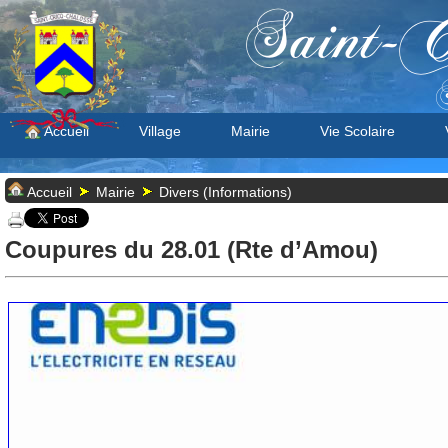
Saint-C
S
Accueil
Village
Mairie
Vie Scolaire
Accueil
Mairie
Divers (Informations)
Coupures du 28.01 (Rte d’Amou)