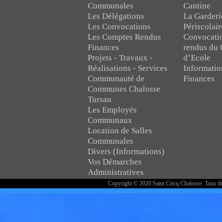
Communales
Cantine
Les Délégations
La Garderi
Les Convocations
Périscolair
Les Comptes Rendus
Convocati
Finances
rendus du 
Projets - Travaux -
d’Ecole
Réalisations - Services
Informatio
Communauté de
Finances
Communes Chalosse
Tursan
Les Employés
Communaux
Location de Salles
Communales
Divers (Informations)
Vos Démarches
Administratives
Copyright © 2020 Saint Cricq Chalosse. Tous dr