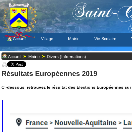
Saint-C
S
Accueil
Village
Mairie
Vie Scolaire
Accueil
Mairie
Divers (Informations)
Résultats Européennes 2019
Ci-dessous, retrouvez le résultat des Elections Européennes su