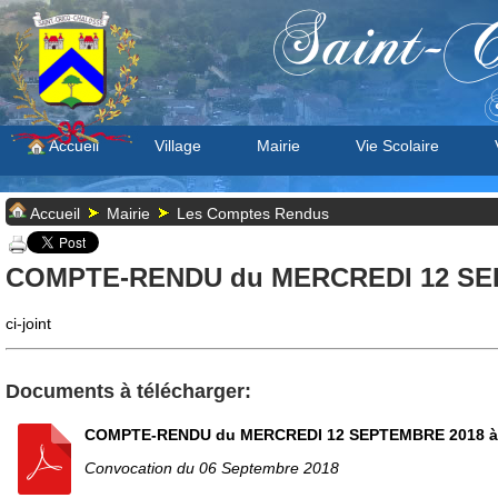
Saint-C
S
Accueil
Village
Mairie
Vie Scolaire
Accueil
Mairie
Les Comptes Rendus
COMPTE-RENDU du MERCREDI 12 SEP
ci-joint
Documents à télécharger:
COMPTE-RENDU du MERCREDI 12 SEPTEMBRE 2018 à
Convocation du 06 Septembre 2018