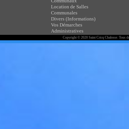
Communaux
Location de Salles
Communales
Divers (Informations)
Vos Démarches
Administratives
Copyright © 2020 Saint Cricq Chalosse. Tous dr