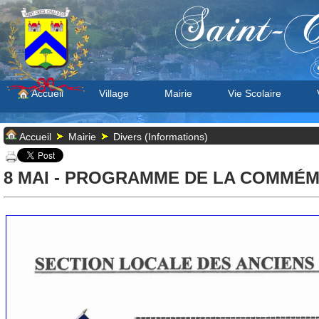
Saint-C
S
Accueil
Village
Mairie
Vie Scolaire
Accueil
Mairie
Divers (Informations)
8 MAI - PROGRAMME DE LA COMMÉ