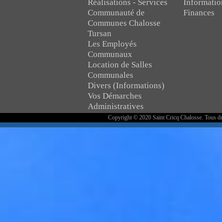
Réalisations - Services
Informatio
Communauté de
Finances
Communes Chalosse
Tursan
Les Employés
Communaux
Location de Salles
Communales
Divers (Informations)
Vos Démarches
Administratives
Copyright © 2020 Saint Cricq Chalosse. Tous dr