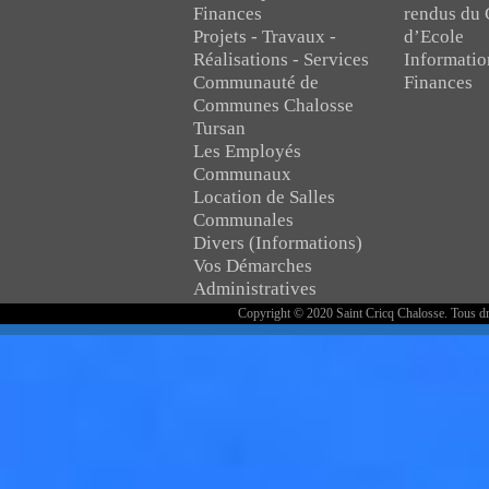
Finances
rendus du 
Projets - Travaux -
d’Ecole
Réalisations - Services
Informatio
Communauté de
Finances
Communes Chalosse
Tursan
Les Employés
Communaux
Location de Salles
Communales
Divers (Informations)
Vos Démarches
Administratives
Copyright © 2020 Saint Cricq Chalosse. Tous dr