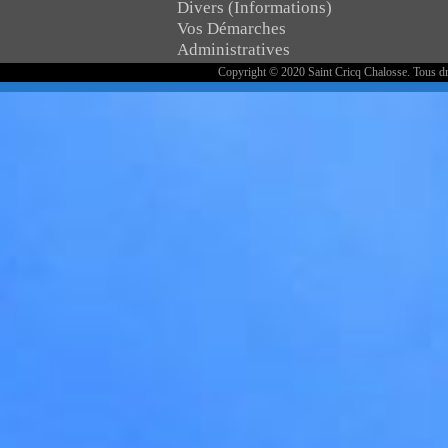
Divers (Informations)
Vos Démarches
Administratives
Copyright © 2020 Saint Cricq Chalosse. Tous dr