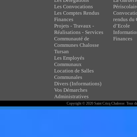
Les Délégations
La Garderi
Les Convocations
Périscolair
Les Comptes Rendus
Convocati
Finances
rendus du 
Projets - Travaux -
d’Ecole
Réalisations - Services
Informatio
Communauté de
Finances
Communes Chalosse
Tursan
Les Employés
Communaux
Location de Salles
Communales
Divers (Informations)
Vos Démarches
Administratives
Copyright © 2020 Saint Cricq Chalosse. Tous dr