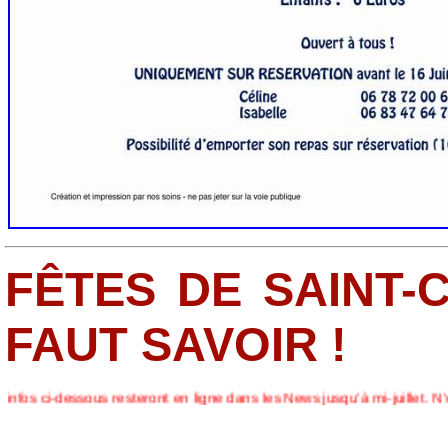
FÊTES DE SAINT-C
FAUT SAVOIR !
s resteront en ligne dans les News jusqu’à mi-juillet. N’oubliez pas de 