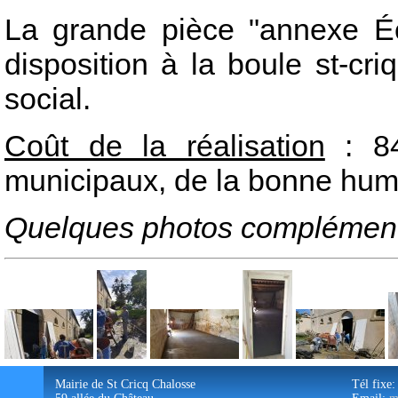
La grande pièce "annexe É
disposition à la boule st-cr
social.
Coût de la réalisation
: 84
municipaux, de la bonne h
Quelques photos complément
Mairie de St Cricq Chalosse
Tél fixe: