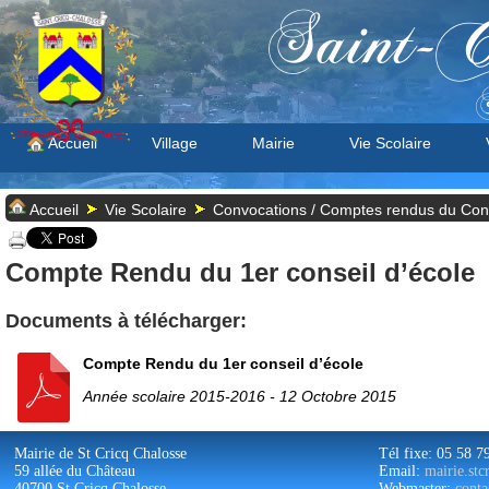
Saint-C
S
Accueil
Village
Mairie
Vie Scolaire
Accueil
Vie Scolaire
Convocations / Comptes rendus du Cons
Compte Rendu du 1er conseil d’école
Documents à télécharger:
Compte Rendu du 1er conseil d’école
Année scolaire 2015-2016 - 12 Octobre 2015
Mairie de St Cricq Chalosse
Tél fixe: 05 58 7
59 allée du Château
Email:
mairie.st
40700 St Cricq Chalosse
Webmaster:
conta