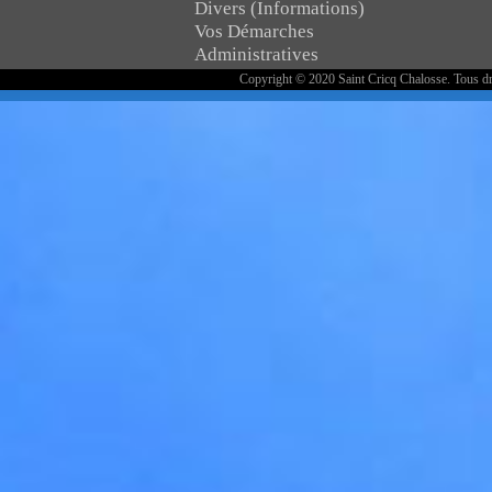
Divers (Informations)
Vos Démarches
Administratives
Copyright © 2020 Saint Cricq Chalosse. Tous dr