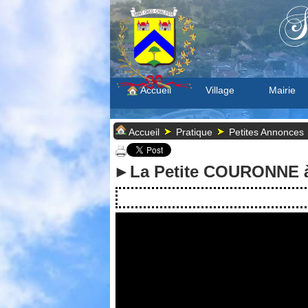
S
Accueil
Village
Mairie
Accueil
Pratique
Petites Annonces
►La Petite COURONNE 