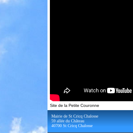
Site de la Petite Couronne
Mairie de St Cricq Chalosse
59 allée du Château
40700 St Cricq Chalosse