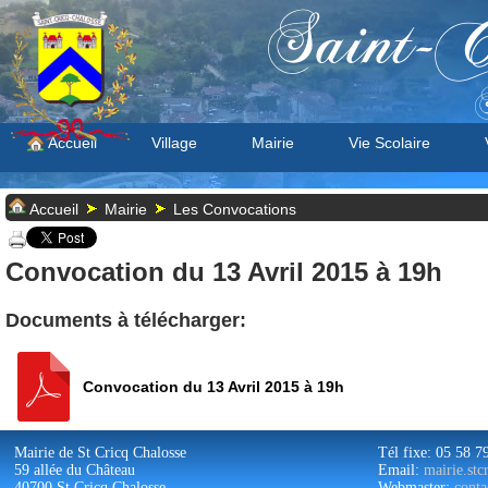
Saint-C
S
Accueil
Village
Mairie
Vie Scolaire
Accueil
Mairie
Les Convocations
Convocation du 13 Avril 2015 à 19h
Documents à télécharger:
Convocation du 13 Avril 2015 à 19h
Mairie de St Cricq Chalosse
Tél fixe: 05 58 7
59 allée du Château
Email:
mairie.st
40700 St Cricq Chalosse
Webmaster:
conta