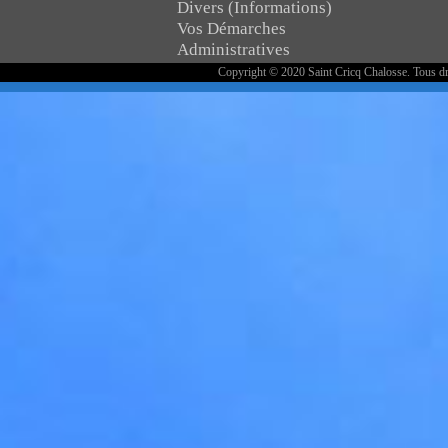
Divers (Informations)
Vos Démarches
Administratives
Copyright © 2020 Saint Cricq Chalosse. Tous dr