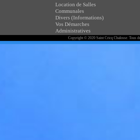
Location de Salles
Communales
Divers (Informations)
Vos Démarches
Administratives
Copyright © 2020 Saint Cricq Chalosse. Tous dr