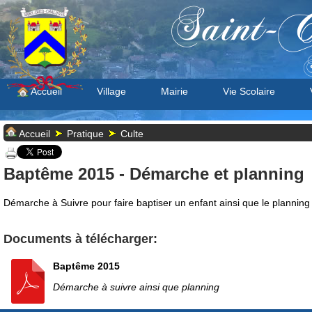
Saint-C
S
Accueil
Village
Mairie
Vie Scolaire
Accueil
Pratique
Culte
Baptême 2015 - Démarche et planning
Démarche à Suivre pour faire baptiser un enfant ainsi que le planning
Documents à télécharger:
Baptême 2015
Démarche à suivre ainsi que planning