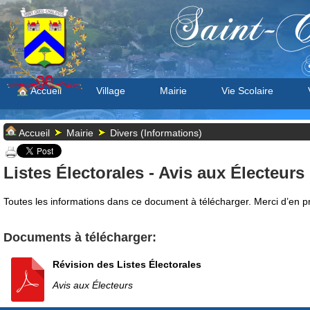
Saint-C
S
Accueil
Village
Mairie
Vie Scolaire
Accueil
Mairie
Divers (Informations)
Listes Électorales - Avis aux Électeurs
Toutes les informations dans ce document à télécharger. Merci d’en p
Documents à télécharger:
Révision des Listes Électorales
Avis aux Électeurs