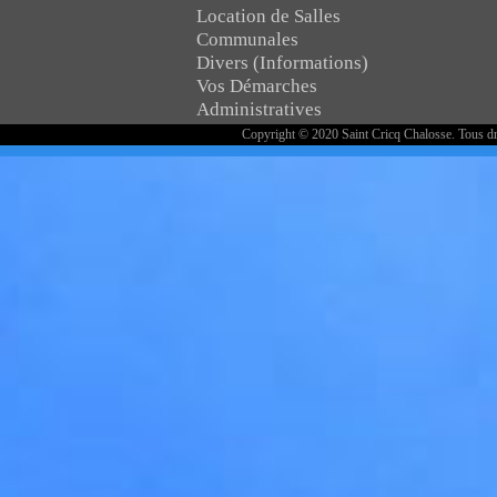
Location de Salles
Communales
Divers (Informations)
Vos Démarches
Administratives
Copyright © 2020 Saint Cricq Chalosse. Tous dr