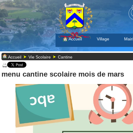
Accueil
Village
Mair
Accueil
Vie Scolaire
Cantine
menu cantine scolaire mois de mars