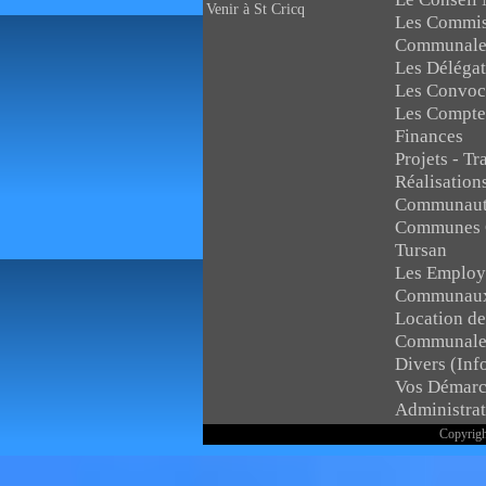
Venir à St Cricq
Les Commis
Communale
Les Délégat
Les Convoc
Les Compte
Finances
Projets - Tr
Réalisations
Communaut
Communes 
Tursan
Les Employ
Communau
Location de
Communale
Divers (Inf
Vos Démarc
Administrat
Copyrigh