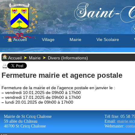
Saint-C
S
Accueil
Village
Mairie
Vie Scolaire
Accueil
Mairie
Divers (Informations)
Fermeture mairie et agence postale
Fermeture de la mairie et de l’agence postale en janvier le :
–
vendredi 10.01.2025 de 09h00 à 17h00
–
vendredi 17.01.2025 de 09h00 à 17h00
–
lundi 20.01.2025 de 09h00 à 17h00
Mairie de St Cricq Chalosse
Tél fixe: 05 58 7
59 allée du Château
Email:
mairie.st
40700 St Cricq Chalosse
Webmaster:
conta