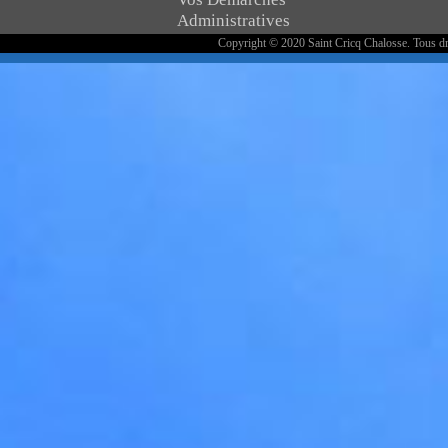
Administratives
Copyright © 2020 Saint Cricq Chalosse. Tous dr