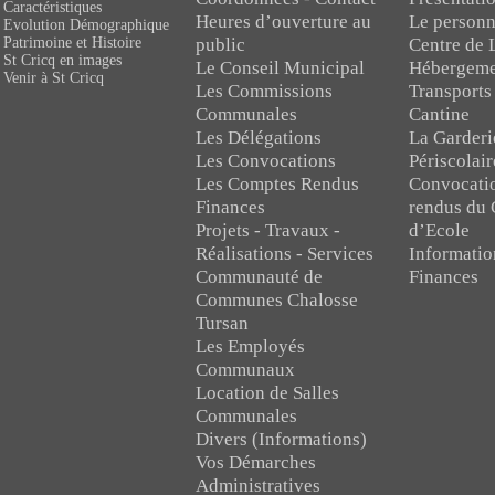
Caractéristiques
Heures d’ouverture au
Le personn
Evolution Démographique
public
Centre de 
Patrimoine et Histoire
St Cricq en images
Le Conseil Municipal
Hébergeme
Venir à St Cricq
Les Commissions
Transports
Communales
Cantine
Les Délégations
La Garderi
Les Convocations
Périscolair
Les Comptes Rendus
Convocati
Finances
rendus du 
Projets - Travaux -
d’Ecole
Réalisations - Services
Informatio
Communauté de
Finances
Communes Chalosse
Tursan
Les Employés
Communaux
Location de Salles
Communales
Divers (Informations)
Vos Démarches
Administratives