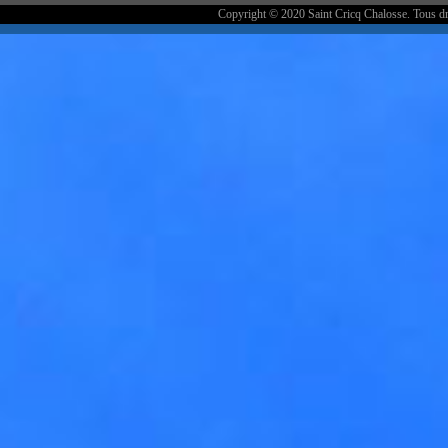
Copyright © 2020 Saint Cricq Chalosse. Tous dr