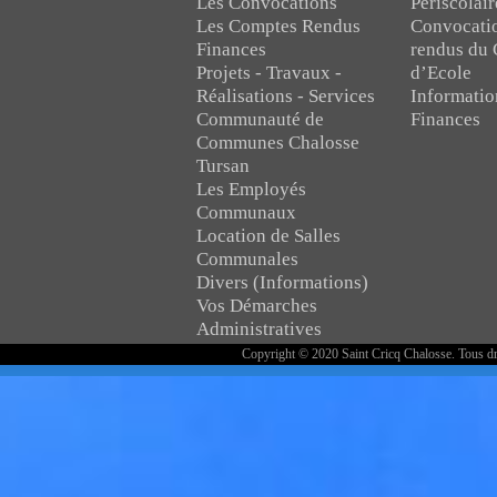
Les Convocations
Périscolair
Les Comptes Rendus
Convocati
Finances
rendus du 
Projets - Travaux -
d’Ecole
Réalisations - Services
Informatio
Communauté de
Finances
Communes Chalosse
Tursan
Les Employés
Communaux
Location de Salles
Communales
Divers (Informations)
Vos Démarches
Administratives
Copyright © 2020 Saint Cricq Chalosse. Tous dr