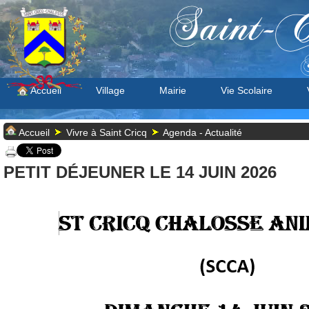
Saint-C
S
Accueil
Village
Mairie
Vie Scolaire
Accueil
Vivre à Saint Cricq
Agenda - Actualité
PETIT DÉJEUNER LE 14 JUIN 2026